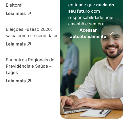
entidade que
cuida do
Eleitoral
seu futuro
com
Leia mais
responsabilidade hoje,
amanhã e sempre.
Eleições Fusesc 2026:
Acessar
saiba como se candidatar
autoatendimento
Leia mais
Encontros Regionais de
Previdência e Saúde –
Lages
Leia mais