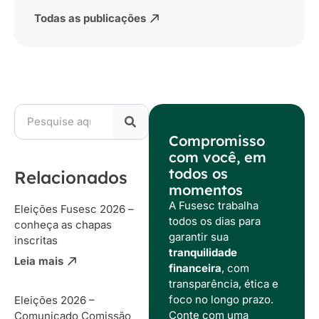
Todas as publicações
Compromisso
com você, em
todos os
Relacionados
momentos
A Fusesc trabalha
Eleições Fusesc 2026 –
todos os dias para
conheça as chapas
garantir sua
inscritas
tranquilidade
Leia mais
financeira
, com
transparência, ética e
foco no longo prazo.
Eleições 2026 –
Conte com uma
Comunicado Comissão