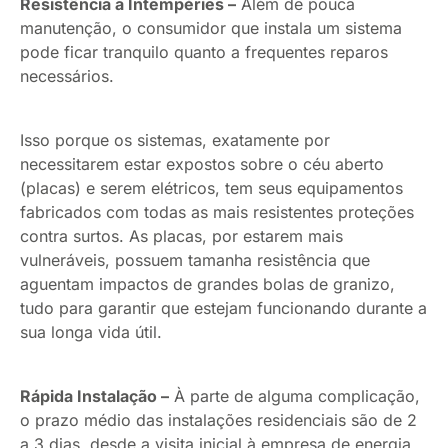
Resistência a Intempéries –
Além de pouca
manutenção, o consumidor que instala um sistema
pode ficar tranquilo quanto a frequentes reparos
necessários.
Isso porque os sistemas, exatamente por
necessitarem estar expostos sobre o céu aberto
(placas) e serem elétricos, tem seus equipamentos
fabricados com todas as mais resistentes proteções
contra surtos. As placas, por estarem mais
vulneráveis, possuem tamanha resistência que
aguentam impactos de grandes bolas de granizo,
tudo para garantir que estejam funcionando durante a
sua longa vida útil.
Rápida Instalação –
À parte de alguma complicação,
o prazo médio das instalações residenciais são de 2
a 3 dias, desde a visita inicial à empresa de energia