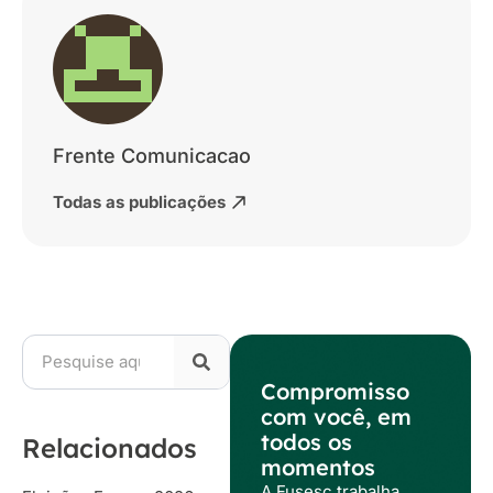
Frente Comunicacao
Todas as publicações
Compromisso
com você, em
todos os
Relacionados
momentos
A Fusesc trabalha