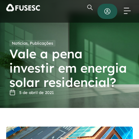
Notícias
,
Publicações
Vale a pena
investir em energia
solar residencial?
5 de abril de 2021