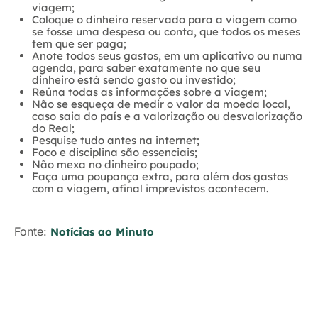
viagem;
Coloque o dinheiro reservado para a viagem como
se fosse uma despesa ou conta, que todos os meses
tem que ser paga;
Anote todos seus gastos, em um aplicativo ou numa
agenda, para saber exatamente no que seu
dinheiro está sendo gasto ou investido;
Reúna todas as informações sobre a viagem;
Não se esqueça de medir o valor da moeda local,
caso saia do país e a valorização ou desvalorização
do Real;
Pesquise tudo antes na internet;
Foco e disciplina são essenciais;
Não mexa no dinheiro poupado;
Faça uma poupança extra, para além dos gastos
com a viagem, afinal imprevistos acontecem.
Fonte:
Notícias ao Minuto