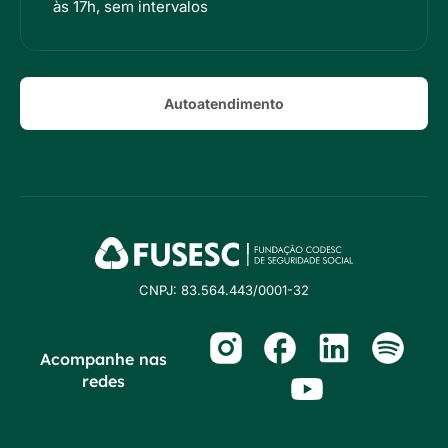
às 17h, sem intervalos
Autoatendimento
CNPJ: 83.564.443/0001-32
Acompanhe nas
redes