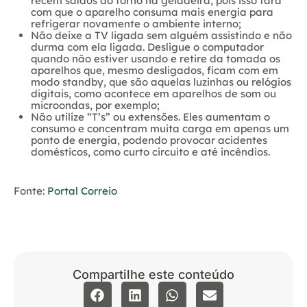
recém saídos do forno na geladeira, pois isso fará
com que o aparelho consuma mais energia para
refrigerar novamente o ambiente interno;
Não deixe a TV ligada sem alguém assistindo e não
durma com ela ligada. Desligue o computador
quando não estiver usando e retire da tomada os
aparelhos que, mesmo desligados, ficam com em
modo standby, que são aquelas luzinhas ou relógios
digitais, como acontece em aparelhos de som ou
microondas, por exemplo;
Não utilize “T’s” ou extensões. Eles aumentam o
consumo e concentram muita carga em apenas um
ponto de energia, podendo provocar acidentes
domésticos, como curto circuito e até incêndios.
Fonte:
Portal Correio
Compartilhe este conteúdo