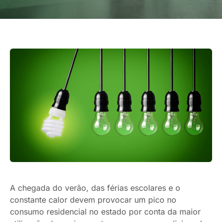
A chegada do verão, das férias escolares e o
constante calor devem provocar um pico no
consumo residencial no estado por conta da maior