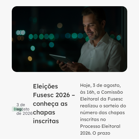
Eleições
Hoje, 3 de agosto,
B
às 16h, a Comissão
Fusesc 2026 –
Eleitoral da Fusesc
conheça as
3 de
realizou o sorteio do
agosto
Blog
chapas
número das chapas
de 2026
inscritas no
inscritas
Processo Eleitoral
2026. O prazo