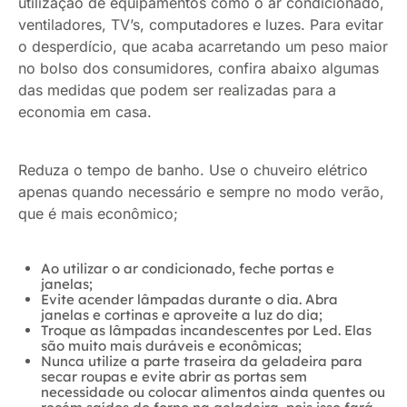
utilização de equipamentos como o ar condicionado,
ventiladores, TV’s, computadores e luzes. Para evitar
o desperdício, que acaba acarretando um peso maior
no bolso dos consumidores, confira abaixo algumas
das medidas que podem ser realizadas para a
economia em casa.
Reduza o tempo de banho. Use o chuveiro elétrico
apenas quando necessário e sempre no modo verão,
que é mais econômico;
Ao utilizar o ar condicionado, feche portas e
janelas;
Evite acender lâmpadas durante o dia. Abra
janelas e cortinas e aproveite a luz do dia;
Troque as lâmpadas incandescentes por Led. Elas
são muito mais duráveis e econômicas;
Nunca utilize a parte traseira da geladeira para
secar roupas e evite abrir as portas sem
necessidade ou colocar alimentos ainda quentes ou