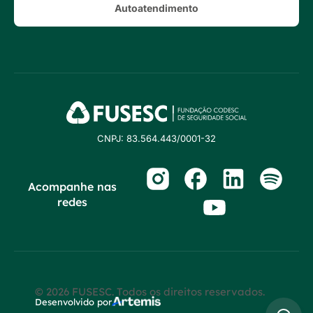
Autoatendimento
CNPJ: 83.564.443/0001-32
Acompanhe nas
redes
© 2026 FUSESC. Todos os direitos reservados.
Desenvolvido por