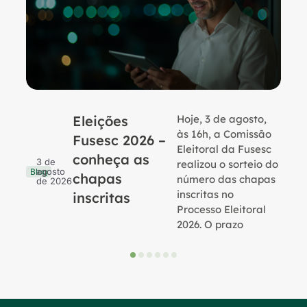
Eleições
Hoje, 3 de agosto,
B
às 16h, a Comissão
Fusesc 2026 –
Eleitoral da Fusesc
conheça as
3 de
realizou o sorteio do
agosto
Blog
chapas
número das chapas
de 2026
inscritas no
inscritas
Processo Eleitoral
2026. O prazo