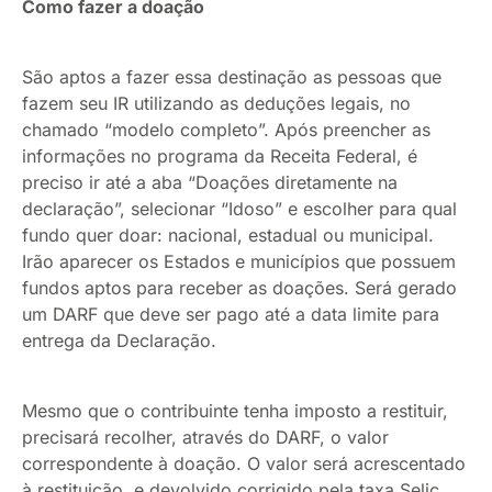
Como fazer a doação
São aptos a fazer essa destinação as pessoas que
fazem seu IR utilizando as deduções legais, no
chamado “modelo completo”. Após preencher as
informações no programa da Receita Federal, é
preciso ir até a aba “Doações diretamente na
declaração”, selecionar “Idoso” e escolher para qual
fundo quer doar: nacional, estadual ou municipal.
Irão aparecer os Estados e municípios que possuem
fundos aptos para receber as doações. Será gerado
um DARF que deve ser pago até a data limite para
entrega da Declaração.
Mesmo que o contribuinte tenha imposto a restituir,
precisará recolher, através do DARF, o valor
correspondente à doação. O valor será acrescentado
à restituição, e devolvido corrigido pela taxa Selic.