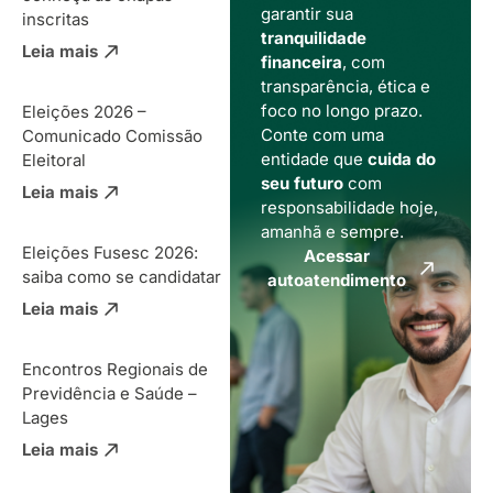
garantir sua
inscritas
tranquilidade
Leia mais
financeira
, com
transparência, ética e
foco no longo prazo.
Eleições 2026 –
Conte com uma
Comunicado Comissão
entidade que
cuida do
Eleitoral
seu futuro
com
Leia mais
responsabilidade hoje,
amanhã e sempre.
Eleições Fusesc 2026:
Acessar
saiba como se candidatar
autoatendimento
Leia mais
Encontros Regionais de
Previdência e Saúde –
Lages
Leia mais