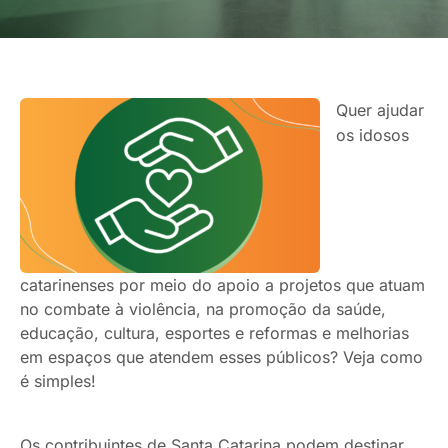
Quer ajudar
os idosos
catarinenses por meio do apoio a projetos que atuam
no combate à violência, na promoção da saúde,
educação, cultura, esportes e reformas e melhorias
em espaços que atendem esses públicos? Veja como
é simples!
Os contribuintes de Santa Catarina podem destinar