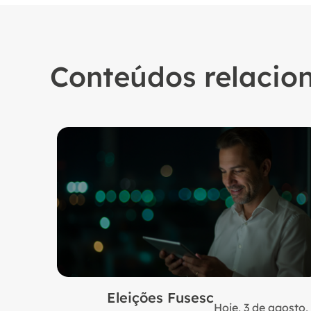
Conteúdos relacio
Eleições Fusesc
Hoje, 3 de agosto,