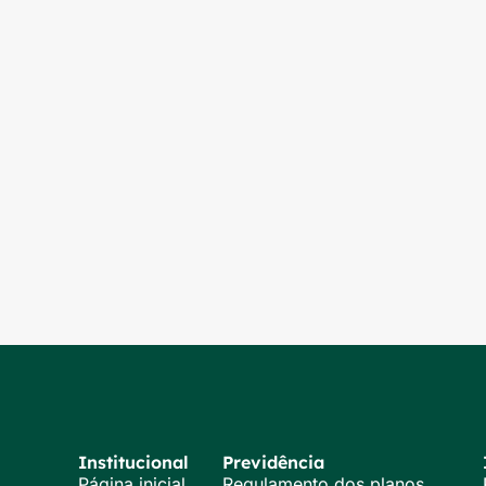
Institucional
Previdência
Página inicial
Regulamento dos planos