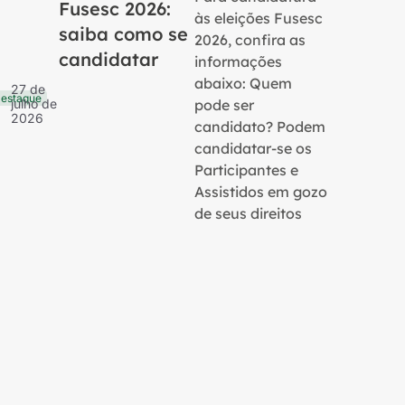
Fusesc 2026:
às eleições Fusesc
saiba como se
2026, confira as
candidatar
informações
16 de
Notícias
julho 
abaixo: Quem
27 de
2026
estaque
pode ser
julho de
2026
candidato? Podem
candidatar-se os
Participantes e
Assistidos em gozo
de seus direitos