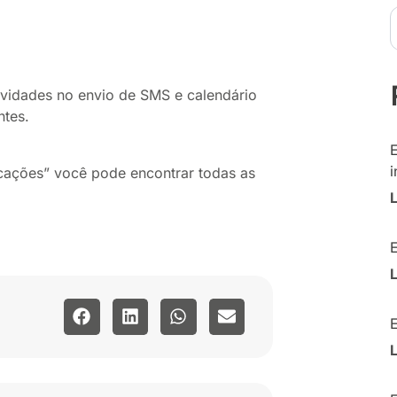
ovidades no envio de SMS e calendário
ntes.
i
cações” você pode encontrar todas as