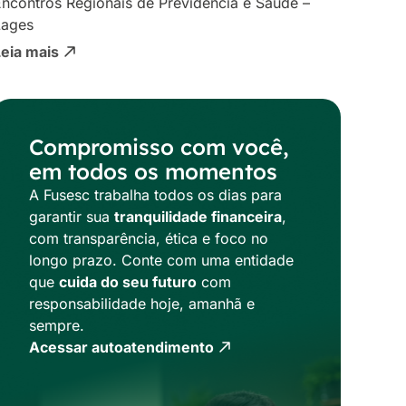
ncontros Regionais de Previdência e Saúde –
Lages
Leia mais
Compromisso com você,
em todos os momentos
A Fusesc trabalha todos os dias para
garantir sua
tranquilidade financeira
,
com transparência, ética e foco no
longo prazo. Conte com uma entidade
que
cuida do seu futuro
com
responsabilidade hoje, amanhã e
sempre.
Acessar autoatendimento