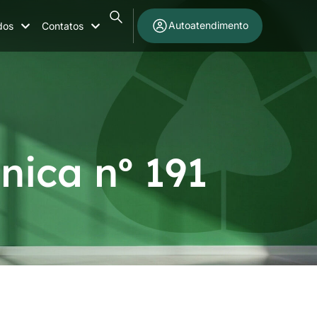
Autoatendimento
dos
Contatos
nica nº 191