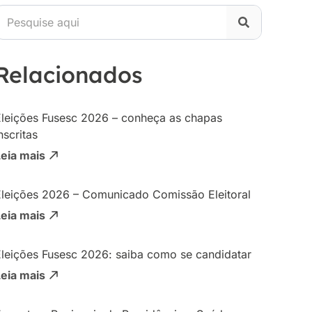
Relacionados
Eleições Fusesc 2026 – conheça as chapas
nscritas
Leia mais
Eleições 2026 – Comunicado Comissão Eleitoral
Leia mais
Eleições Fusesc 2026: saiba como se candidatar
Leia mais