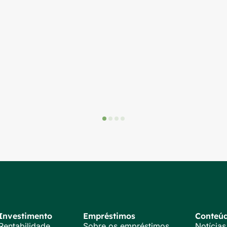
Investimento
Empréstimos
Conteú
Rentabilidade
Sobre os empréstimos
Notícias