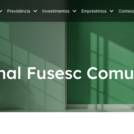
Previdência
Investimentos
Empréstimos
Conteú
nal Fusesc Comu