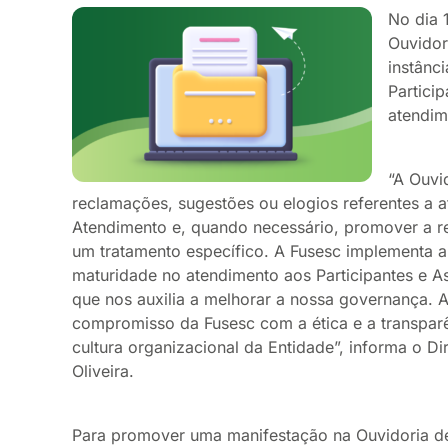
No dia 
Ouvidor
instânc
Partici
atendim
“A Ouvid
reclamações, sugestões ou elogios referentes a a
Atendimento e, quando necessário, promover a r
um tratamento específico. A Fusesc implementa a
maturidade no atendimento aos Participantes e As
que nos auxilia a melhorar a nossa governança. A
compromisso da Fusesc com a ética e a transparê
cultura organizacional da Entidade”, informa o Di
Oliveira.
Para promover uma manifestação na Ouvidoria de