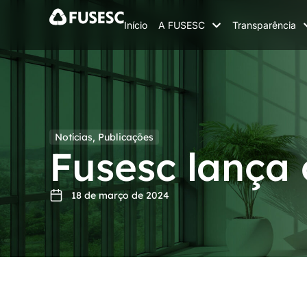
Início
A FUSESC
Transparência
Notícias
,
Publicações
Fusesc lança 
18 de março de 2024