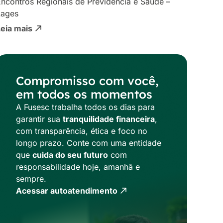
ncontros Regionais de Previdência e Saúde –
Lages
Leia mais
Compromisso com você,
em todos os momentos
A Fusesc trabalha todos os dias para
garantir sua
tranquilidade financeira
,
com transparência, ética e foco no
longo prazo. Conte com uma entidade
que
cuida do seu futuro
com
responsabilidade hoje, amanhã e
sempre.
Acessar autoatendimento