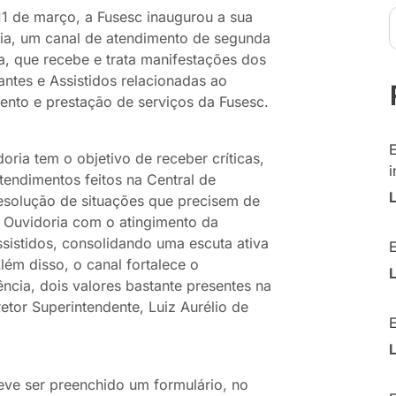
11 de março, a Fusesc inaugurou a sua
ia, um canal de atendimento de segunda
ia, que recebe e trata manifestações dos
pantes e Assistidos relacionadas ao
ento e prestação de serviços da Fusesc.
oria tem o objetivo de receber críticas,
i
tendimentos feitos na Central de
esolução de situações que precisem de
 Ouvidoria com o atingimento da
sistidos, consolidando uma escuta ativa
lém disso, o canal fortalece o
ncia, dois valores bastante presentes na
retor Superintendente, Luiz Aurélio de
ve ser preenchido um formulário, no