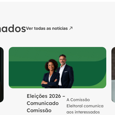
nados
Ver todas as notícias
Eleições 2026 –
A Comissão
Comunicado
Eleitoral comunica
Comissão
aos interessados