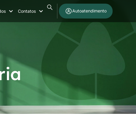
Autoatendimento
dos
Contatos
ria