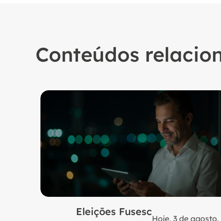
Conteúdos relacio
Eleições Fusesc
Hoje, 3 de agosto,