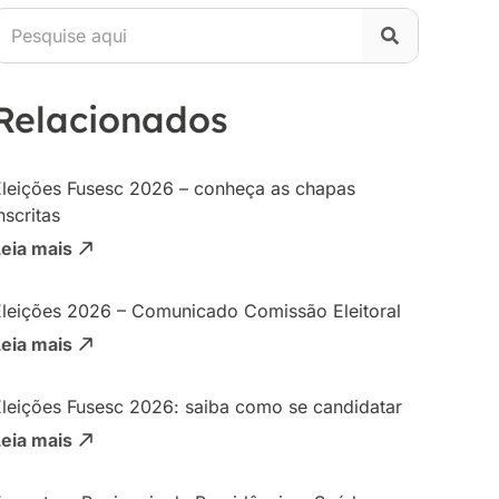
Relacionados
Eleições Fusesc 2026 – conheça as chapas
nscritas
Leia mais
Eleições 2026 – Comunicado Comissão Eleitoral
Leia mais
Eleições Fusesc 2026: saiba como se candidatar
Leia mais