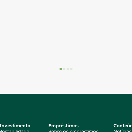
Investimento
Empréstimos
Conteú
Rentabilidade
Sobre os empréstimos
Notícias