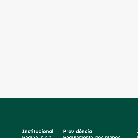
Institucional
Previdência
Página inicial
Regulamento dos planos