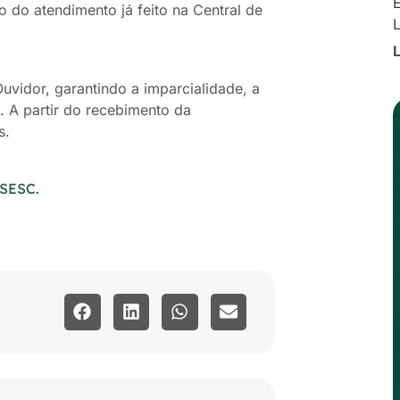
E
o do atendimento já feito na Central de
uvidor, garantindo a imparcialidade, a
. A partir do recebimento da
s.
USESC.