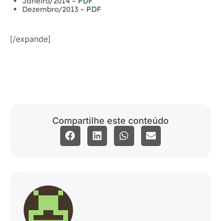
Janeiro/2014 –
PDF
Dezembro/2013 –
PDF
[/expande]
Compartilhe este conteúdo