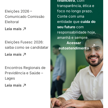
financeira
, com
transparência, ética e
foco no longo prazo.
Eleições 2026 –
Conte com uma
Comunicado Comissão
entidade que
cuida do
Eleitoral
seu futuro
com
Leia mais
responsabilidade hoje,
amanhã e sempre.
Eleições Fusesc 2026:
Acessar
saiba como se candidatar
autoatendimento
Leia mais
Encontros Regionais de
Previdência e Saúde –
Lages
Leia mais