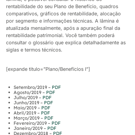
rentabilidade do seu Plano de Benefício, quadros
comparativos, gráficos de rentabilidade, alocação
por segmento e informações técnicas. A lâmina é
atualizada mensalmente, após a apuração final da
rentabilidade patrimonial. Você também poderá
consultar o glossário que explica detalhadamente as
siglas e termos técnicos.
[expande titulo=”Plano/Benefícios I”]
Setembro/2019 –
PDF
Agosto/2019 –
PDF
Julho/2019 –
PDF
Junho/2019 –
PDF
Maio/2019 –
PDF
Abril/2019 –
PDF
Março/2019 –
PDF
Fevereiro/2019 –
PDF
Janeiro/2019 –
PDF
Dezembro/2018 –
PDF