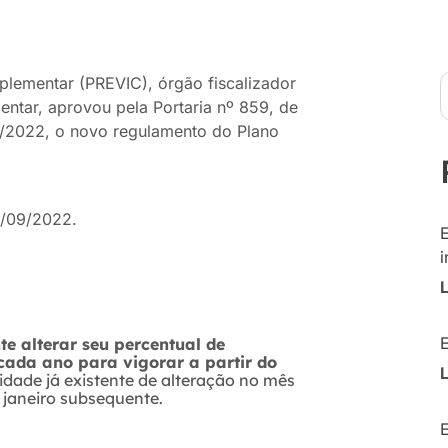
lementar (PREVIC), órgão fiscalizador
ntar, aprovou pela Portaria nº 859, de
9/2022, o novo regulamento do Plano
7/09/2022.
i
te alterar seu percentual de
ada ano para vigorar a partir do
lidade já existente de alteração no mês
janeiro subsequente.