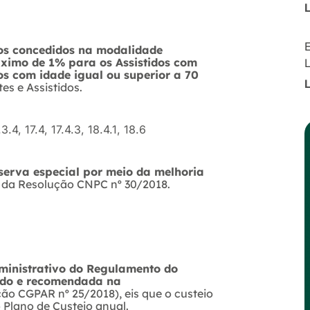
E
ios concedidos na modalidade
áximo de 1% para os Assistidos com
os com idade igual ou superior a 70
es e Assistidos.
3.4, 17.4, 17.4.3, 18.4.1, 18.6
serva especial por meio da melhoria
4 da Resolução CNPC nº 30/2018.
dministrativo do Regulamento do
ado e recomendada na
ção CGPAR nº 25/2018), eis que o custeio
 Plano de Custeio anual.