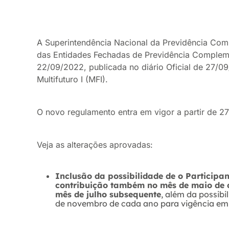
A Superintendência Nacional da Previdência Comp
das Entidades Fechadas de Previdência Compleme
22/09/2022, publicada no diário Oficial de 27/0
Multifuturo I (MFI).
O novo regulamento entra em vigor a partir de 2
Veja as alterações aprovadas:
Inclusão da possibilidade de o Participan
contribuição também no mês de maio de c
mês de julho subsequente
, além da possibi
de novembro de cada ano para vigência em 