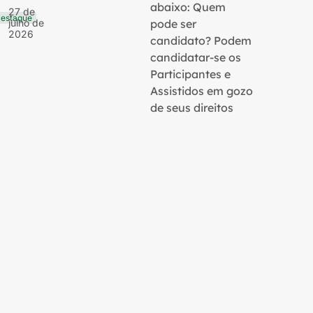
julho 
abaixo: Quem
27 de
2026
estaque
pode ser
julho de
2026
candidato? Podem
candidatar-se os
Participantes e
Assistidos em gozo
de seus direitos