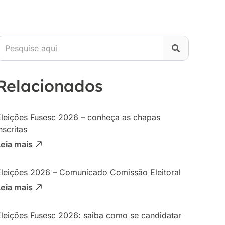
Relacionados
Eleições Fusesc 2026 – conheça as chapas
nscritas
Leia mais
Eleições 2026 – Comunicado Comissão Eleitoral
Leia mais
Eleições Fusesc 2026: saiba como se candidatar