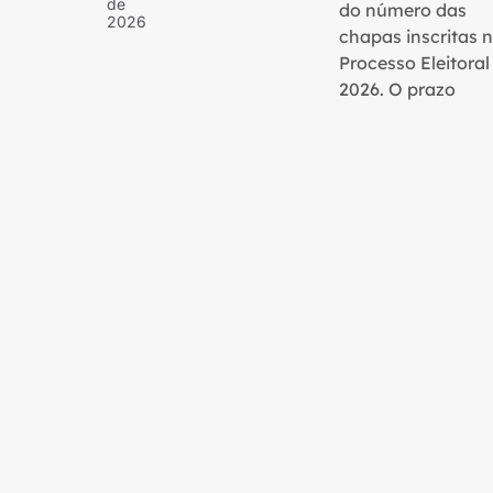
de
do número das
2026
chapas inscritas 
Processo Eleitoral
2026. O prazo