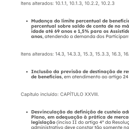
Itens alterados: 10.1.1, 10.1.3, 10.2.2, 10.2.3
Mudança do limite percentual de benefíc
percentual sobre saldo de conta de no m
idade até 69 anos e 1,5% para os Assistid
anos
, atendendo a demanda dos Participant
Itens alterados: 14.3, 14.3.3, 15.3, 15.3.3, 16.3, 16.
Inclusão da previsão de destinação de re
de benefícios
, em atendimento ao artigo 2
Capítulo incluído: CAPÍTULO XXVIII.
Desvinculação da definição de custeio a
Plano, em adequação à prática de merc
legislação
(inciso II do artigo 4º da Resolu
administrativo deve constar tão somente no