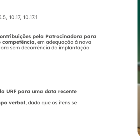
.5, 10.17, 10.17.1
ontribuições pela Patrocinadora para
de competência
, em adequação à nova
dora sem decorrência da implantação
 da URF
para uma data recente
mpo verbal
, dado que os itens se