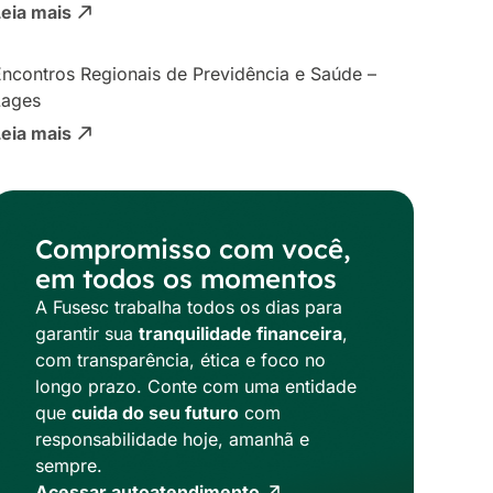
Leia mais
ncontros Regionais de Previdência e Saúde –
Lages
Leia mais
Compromisso com você,
em todos os momentos
A Fusesc trabalha todos os dias para
garantir sua
tranquilidade financeira
,
com transparência, ética e foco no
longo prazo. Conte com uma entidade
que
cuida do seu futuro
com
responsabilidade hoje, amanhã e
sempre.
Acessar autoatendimento