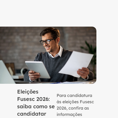
Eleições
Para candidatura
Fusesc 2026:
às eleições Fusesc
saiba como se
2026, confira as
candidatar
informações
16 de
Notícias