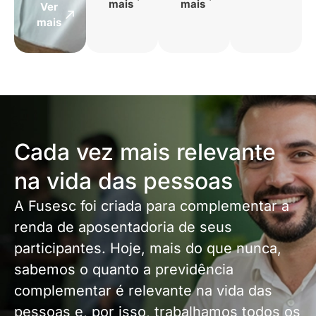
mais
mais
Ver
mais
Cada vez mais relevante
na vida das pessoas
A Fusesc foi criada para complementar a
renda de aposentadoria de seus
participantes. Hoje, mais do que nunca,
sabemos o quanto a previdência
complementar é relevante na vida das
pessoas e, por isso, trabalhamos todos os