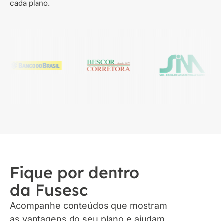
cada plano.
Fique por dentro
da Fusesc
Acompanhe conteúdos que mostram
as vantagens do seu plano e ajudam