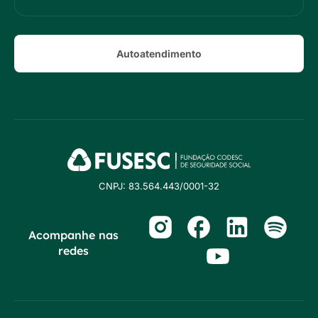
Autoatendimento
CNPJ: 83.564.443/0001-32
Acompanhe nas
redes